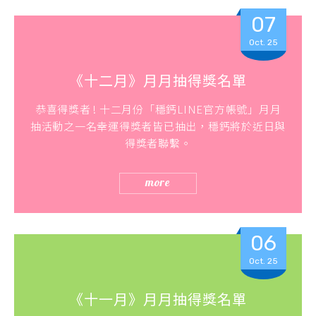
07
Oct. 25
《十二月》月月抽得獎名單
恭喜得獎者 ! 十二月份「穩鈣LINE官方帳號」月月
抽活動之一名幸運得獎者皆已抽出，穩鈣將於近日與
得獎者聯繫。
more
06
Oct. 25
《十一月》月月抽得獎名單