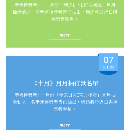
恭喜得獎者 ! 十一月份「穩鈣LINE官方帳號」月月
抽活動之一名幸運得獎者皆已抽出，穩鈣將於近日與
得獎者聯繫。
more
07
Oct. 25
《十月》月月抽得獎名單
恭喜得獎者 ! 十月份「穩鈣LINE官方帳號」月月抽
活動之一名幸運得獎者皆已抽出，穩鈣將於近日與得
獎者聯繫。
more