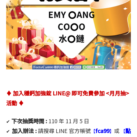
♦ 加入穩鈣加強錠 LINE@ 即可免費參加 <月月抽>
活動 ♦
下次抽獎時間 :
110 年 11 月 5 日
✔
加入辦法 :
請搜尋 LINE 官方帳號
fca99
或
點
✔
【
】
【