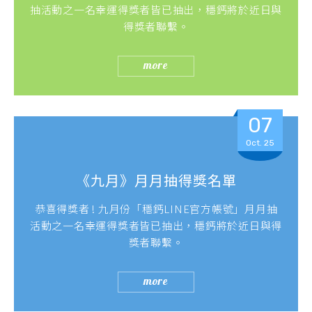
抽活動之一名幸運得獎者皆已抽出，穩鈣將於近日與
得獎者聯繫。
more
07
Oct. 25
《九月》月月抽得獎名單
恭喜得獎者 ! 九月份「穩鈣LINE官方帳號」月月抽
活動之一名幸運得獎者皆已抽出，穩鈣將於近日與得
獎者聯繫。
more