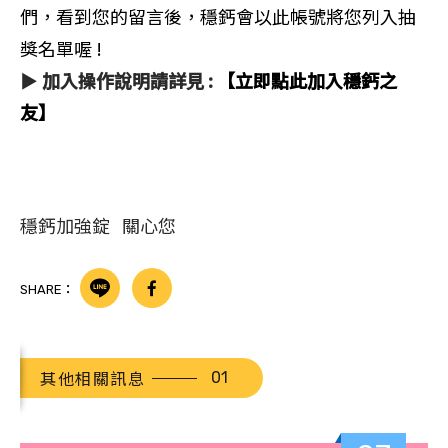
們，看到您的留言後，穩鈣會以此帳號將您列入抽
獎名單喔 !
▶
加入操作說明請詳見
:
【立即點此加入穩鈣之
友】
穩鈣加強錠 關心您
SHARE：
其他相關訊息