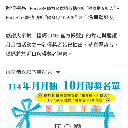
超值禮品 :
ForteB+穩力 B 群強效糖衣錠 "隨身瓶 5 錠入" +
× 1 名幸運好友
ForteCa 穩鈣加強錠 "隨身包 10 天份"
感謝大家對「穩鈣 LINE 官方帳號」的肯定與愛護，
月月抽活動之一名得獎者皆已抽出，恭喜得獎者，
穩鈣將於近日與得獎者聯繫。
再次恭喜以下幸運兒 !
❤