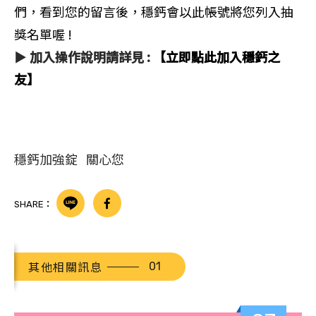
們，看到您的留言後，穩鈣會以此帳號將您列入抽
獎名單喔 !
▶
加入操作說明請詳見
:
【立即點此加入穩鈣之
友】
穩鈣加強錠 關心您
SHARE：
其他相關訊息