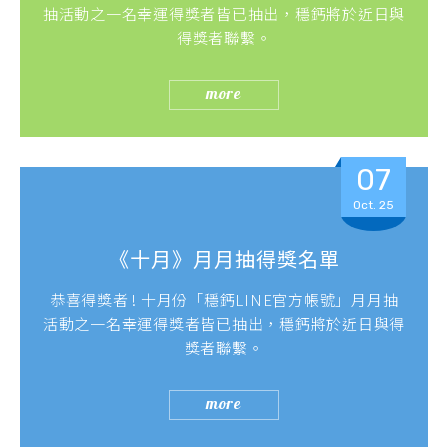
抽活動之一名幸運得獎者皆已抽出，穩鈣將於近日與
得獎者聯繫。
more
07
Oct. 25
《十月》月月抽得獎名單
恭喜得獎者 ! 十月份「穩鈣LINE官方帳號」月月抽
活動之一名幸運得獎者皆已抽出，穩鈣將於近日與得
獎者聯繫。
more