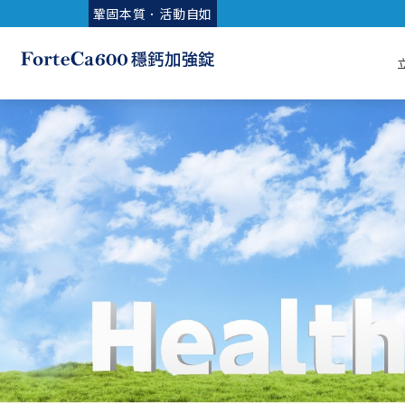
鞏固本質．活動自如