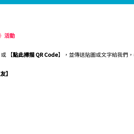
》
活動
】
或
【
點此掃描 QR Code
】
，並傳送貼圖或文字給我們，
之友】