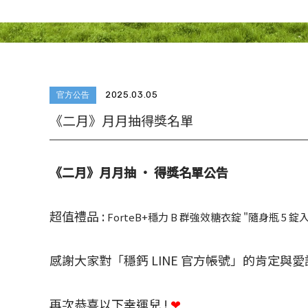
2025.03.05
官方公告
《二月》月月抽得獎名單
《二月》月月抽 • 得獎名單公告
超值禮品 :
ForteB+穩力 B 群強效糖衣錠 "隨身瓶 5 錠入"
感謝大家對「穩鈣 LINE 官方帳號」的肯定
再次恭喜以下幸運兒 !
❤