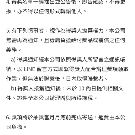
4. 得獎名單一經抽出並公告後，即告確認，不得更
換，亦不得以任何形式轉讓他人。
5. 有下列情事者，視作為得獎人拋棄權力，本公司
無需再為通知，且毋庸負擔給付獎品或補償之任何
義務。
a) 得獎通知經本公司依照得獎人所留言之通訊帳
號，以 LINE 留言方式聯繫得獎人配合辦理獎項領取
作業，但無法於聯繫後 7 日內取得聯繫者。
b) 得獎人接獲通知後，未於 10 內日提供相關文
件、證件予本公司辦理贈與所得課稅。
6. 獎項將於抽獎當月月底前完成寄送，運費由本公
司負擔。