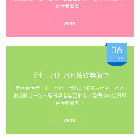
得獎者聯繫。
more
06
Oct. 25
《十一月》月月抽得獎名單
恭喜得獎者 ! 十一月份「穩鈣LINE官方帳號」月月
抽活動之一名幸運得獎者皆已抽出，穩鈣將於近日與
得獎者聯繫。
more