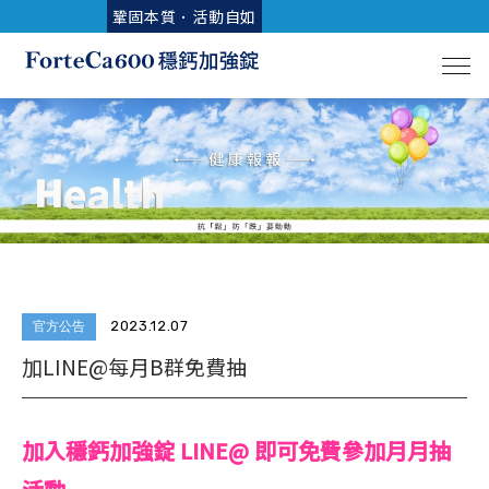
鞏固本質．活動自如
2023.12.07
官方公告
加LINE@每月B群免費抽
加入穩鈣加強錠 LINE@ 即可免費參加月月抽