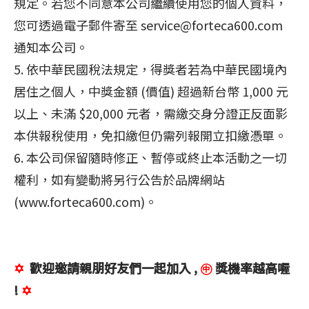
規定。若您不同意本公司繼續使用您的個人資料，
您可透過電子郵件寄至 service@forteca600.com
通知本公司。
5. 依中華民國稅法規定，得獎者若為中華民國境內
居住之個人，中獎金額 (價值) 超過新台幣 1,000 元
以上、未滿 $20,000 元者，需繳交身分證正反面影
本供報稅使用，免扣繳但仍需列報開立扣繳憑單。
6. 本公司保留隨時修正、暫停或終止本活動之一切
權利，如有變動將另行公告於品牌網站
(www.forteca600.com)。
✡
歡迎邀請親朋好友們一起加入 ,
㊥
獎機率越高喔
!
✡