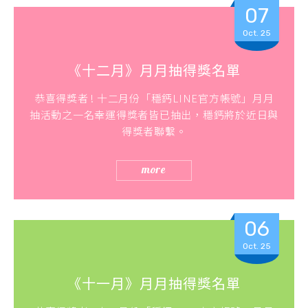
07
Oct. 25
《十二月》月月抽得獎名單
恭喜得獎者 ! 十二月份「穩鈣LINE官方帳號」月月
抽活動之一名幸運得獎者皆已抽出，穩鈣將於近日與
得獎者聯繫。
more
06
Oct. 25
《十一月》月月抽得獎名單