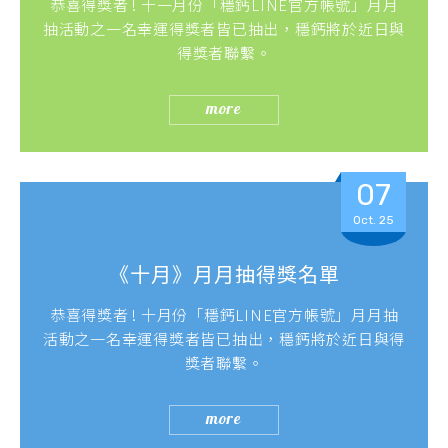
恭喜得獎者 ! 十一月份「穩鈣LINE官方帳號」月月
抽活動之一名幸運得獎者皆已抽出，穩鈣將於近日與
得獎者聯繫。
more
07
Oct. 25
《十月》月月抽得獎名單
恭喜得獎者 ! 十月份「穩鈣LINE官方帳號」月月抽
活動之一名幸運得獎者皆已抽出，穩鈣將於近日與得
獎者聯繫。
more