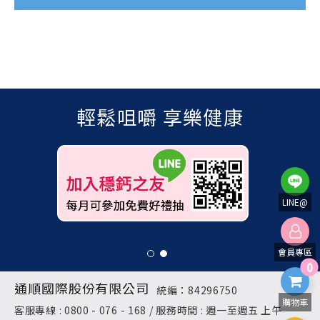
輕鬆咀嚼 享樂健康
LINE@
會員專區
0
通順國際股份有限公司
統編：84296750
購物車
客服專線 : 0800 - 076 - 168 / 服務時間 : 週一至週五 上午