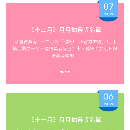
07
Oct. 25
《十二月》月月抽得獎名單
恭喜得獎者 ! 十二月份「穩鈣LINE官方帳號」月月
抽活動之一名幸運得獎者皆已抽出，穩鈣將於近日與
得獎者聯繫。
more
06
Oct. 25
《十一月》月月抽得獎名單