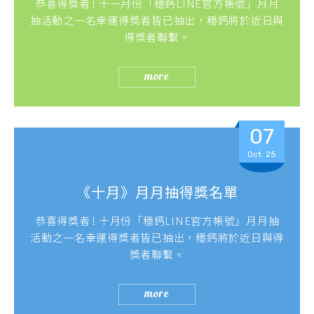
恭喜得獎者 ! 十一月份「穩鈣LINE官方帳號」月月
抽活動之一名幸運得獎者皆已抽出，穩鈣將於近日與
得獎者聯繫。
more
07
Oct. 25
《十月》月月抽得獎名單
恭喜得獎者 ! 十月份「穩鈣LINE官方帳號」月月抽
活動之一名幸運得獎者皆已抽出，穩鈣將於近日與得
獎者聯繫。
more