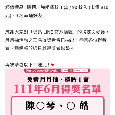
超值禮品 : 穩鈣加強咀嚼錠 1 盒 / 90 錠入 (市價 810
元) x 3 名幸運好友
感謝大家對「穩鈣 LINE 官方帳號」的肯定與愛護，
月月抽活動之三名得獎者皆已抽出，恭喜各位得獎
者，穩鈣將於近日與得獎者聯繫。
再次恭喜以下幸運兒 !
❤