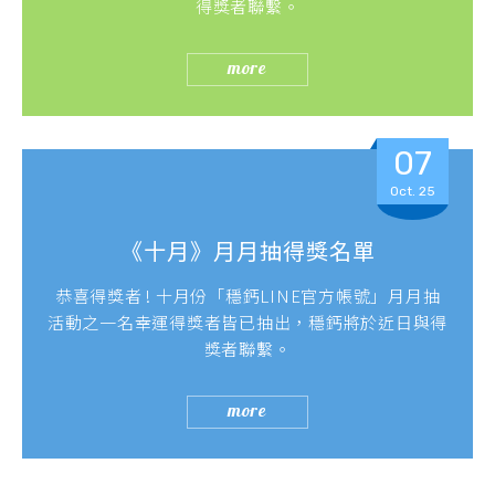
得獎者聯繫。
more
07
Oct. 25
《十月》月月抽得獎名單
恭喜得獎者 ! 十月份「穩鈣LINE官方帳號」月月抽
活動之一名幸運得獎者皆已抽出，穩鈣將於近日與得
獎者聯繫。
more