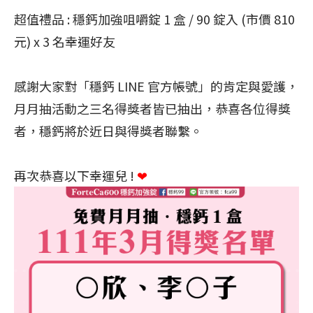
超值禮品 : 穩鈣加強咀嚼錠 1 盒 / 90 錠入 (市價 810
元) x 3 名幸運好友
感謝大家對「穩鈣 LINE 官方帳號」的肯定與愛護，
月月抽活動之三名得獎者皆已抽出，恭喜各位得獎
者，穩鈣將於近日與得獎者聯繫。
再次恭喜以下幸運兒 !
❤