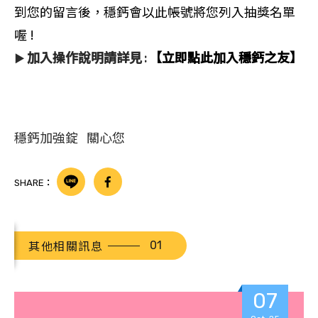
到您的留言後，穩鈣會以此帳號將您列入抽獎名單
喔 !
加入操作說明請詳見
【立即點此加入穩鈣之友】
▶
:
穩鈣加強錠 關心您
SHARE：
其他相關訊息
07